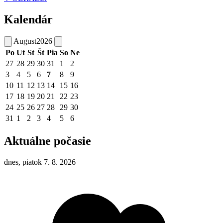
Kalendár
August
2026
Po
Ut
St
Št
Pia
So
Ne
27
28
29
30
31
1
2
3
4
5
6
7
8
9
10
11
12
13
14
15
16
17
18
19
20
21
22
23
24
25
26
27
28
29
30
31
1
2
3
4
5
6
Aktuálne počasie
dnes, piatok 7. 8. 2026