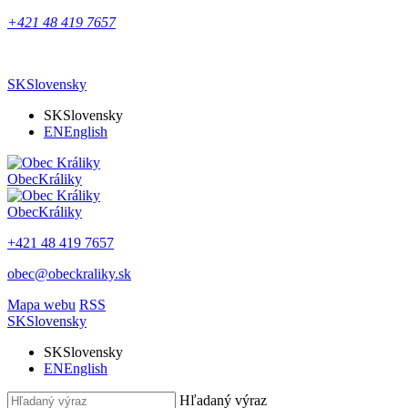
+421 48 419 7657
SK
Slovensky
SK
Slovensky
EN
English
Obec
Králiky
Obec
Králiky
+421 48 419 7657
obec@obeckraliky.sk
Mapa webu
RSS
SK
Slovensky
SK
Slovensky
EN
English
Hľadaný výraz