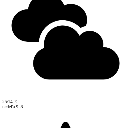
25/14 °C
nedeľa
9. 8.