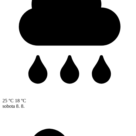
25 °C
18 °C
sobota
8. 8.