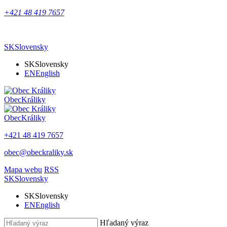
+421 48 419 7657
SK
Slovensky
SK
Slovensky
EN
English
Obec
Králiky
Obec
Králiky
+421 48 419 7657
obec@obeckraliky.sk
Mapa webu
RSS
SK
Slovensky
SK
Slovensky
EN
English
Hľadaný výraz