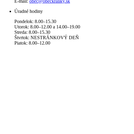
E-mail:
obec@obeckraliky.sk
Úradné hodiny
Pondelok: 8.00–15.30
Utorok: 8.00–12.00 a 14.00–19.00
Streda: 8.00–15.30
Štvrtok: NESTRÁNKOVÝ DEŇ
Piatok: 8.00–12.00