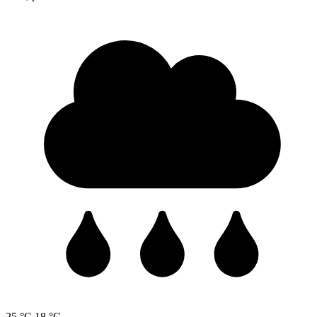
25 °C
18 °C