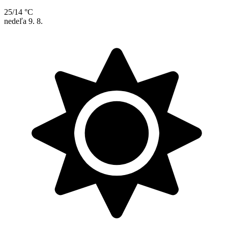
25/14 °C
nedeľa
9. 8.